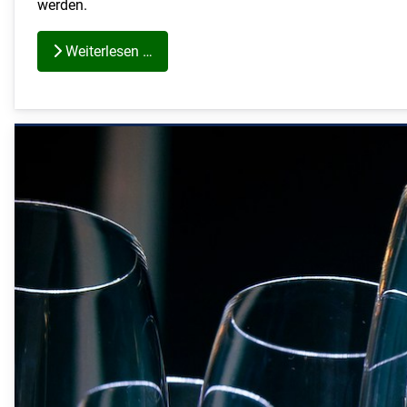
werden.
Weiterlesen …