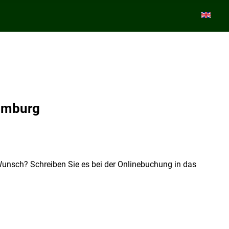
Sprache 
aumburg
n Wunsch? Schreiben Sie es bei der Onlinebuchung in das