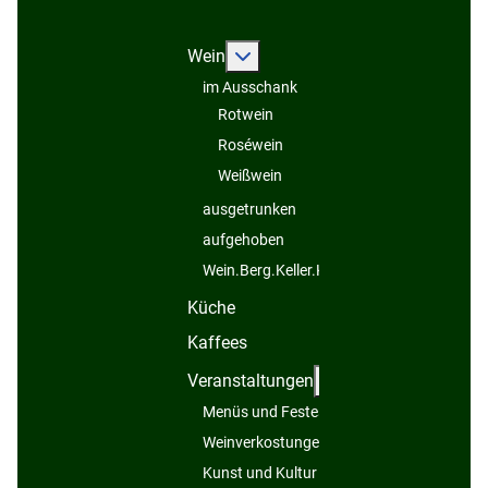
Weitere Informationen: Wein
Wein
im Ausschank
Rotwein
Roséwein
Weißwein
ausgetrunken
aufgehoben
Wein.Berg.Keller.Kelter...
Küche
Kaffees
Weitere Informatio
Veranstaltungen
Menüs und Festessen
Weinverkostungen
Kunst und Kultur